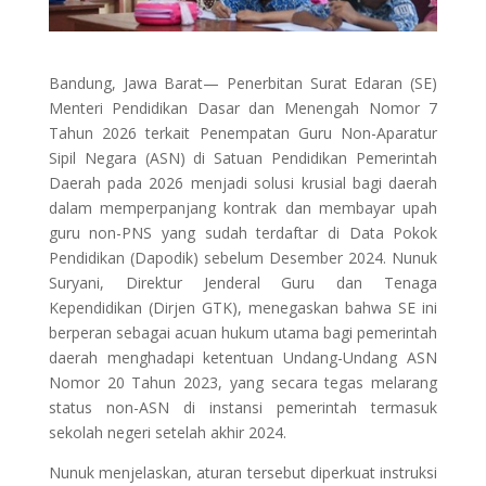
Bandung, Jawa Barat— Penerbitan Surat Edaran (SE)
Menteri Pendidikan Dasar dan Menengah Nomor 7
Tahun 2026 terkait Penempatan Guru Non-Aparatur
Sipil Negara (ASN) di Satuan Pendidikan Pemerintah
Daerah pada 2026 menjadi solusi krusial bagi daerah
dalam memperpanjang kontrak dan membayar upah
guru non-PNS yang sudah terdaftar di Data Pokok
Pendidikan (Dapodik) sebelum Desember 2024. Nunuk
Suryani, Direktur Jenderal Guru dan Tenaga
Kependidikan (Dirjen GTK), menegaskan bahwa SE ini
berperan sebagai acuan hukum utama bagi pemerintah
daerah menghadapi ketentuan Undang-Undang ASN
Nomor 20 Tahun 2023, yang secara tegas melarang
status non-ASN di instansi pemerintah termasuk
sekolah negeri setelah akhir 2024.
Nunuk menjelaskan, aturan tersebut diperkuat instruksi