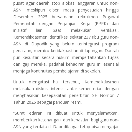
pusat agar daerah stop alokasi anggaran untuk non-
ASN, meskipun diberi masa penyesuaian hingga
Desember 2025 bersamaan rekrutmen Pegawai
Pemerintah dengan Perjanjian Kerja (PPPK) dan
inisiatif lain. Saat melakukan verifikasi,
Kemendikdasmen identifikasi sekitar 237 ribu guru non-
ASN di Dapodik yang belum terintegrasi program
penataan, memicu ketidakpastian di lapangan. Daerah
pun kesulitan secara hukum mempertahankan tugas
dan gaji mereka, padahal kehadiran guru ini esensial
menjaga kontinuitas pembelajaran di sekolah.
Untuk mengatasi hal tersebut, Kemendikdasmen
melakukan diskusi intensif antar-kementerian dengan
menghasilkan kesepakatan penerbitan SE Nomor 7
Tahun 2026 sebagai panduan resmi.
“Surat edaran ini dibuat untuk menyelamatkan,
memberikan ketenangan, dan kepastian bagi guru non-
ASN yang terdata di Dapodik agar tetap bisa mengajar