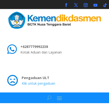

+6287779992238
Kotak Aduan dan Layanan

Pengaduan ULT
Klik untuk pengaduan