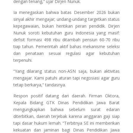
dengan tenang,” ujar Dirjen Nunuk.
Ia menegaskan bahwa batas Desember 2026 bukan
sinyal akhir mengajar; undang-undang targetkan status
kepegawaian, bukan hentikan peran pendidik. Dirjen
Nunuk soroti kebutuhan guru Indonesia yang masif:
defisit formasi 498 ribu ditambah pensiun 60-70 ribu
tiap tahun. Pemerintah aktif bahas mekanisme seleksi
dan penataan sesuai regulasi agar kebutuhan
terpenuhi.
“Yang dilarang status non-ASN saja, bukan aktivitas
mengajar. Kami patuhi aturan tapi negosiasi agar guru
tetap berkarya,” tandasnya.
Respon positif datang dari daerah. Firman Oktora,
Kepala Bidang GTK Dinas Pendidikan Jawa Barat
mengungkapkan bahwa sebelum surat edaran
diterbitkan, daerah terjebak karena anggaran gaji siap
tapi dasar hukum lemah. “Terbitnya SE ini memberikan
kekuatan dan jaminan bagi Dinas Pendidikan Jawa