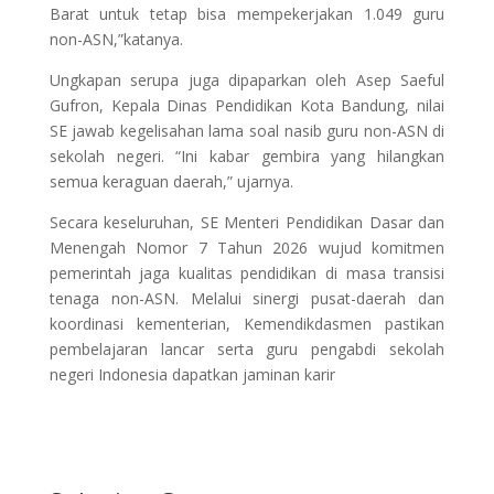
Barat untuk tetap bisa mempekerjakan 1.049 guru
non-ASN,”katanya.
Ungkapan serupa juga dipaparkan oleh Asep Saeful
Gufron, Kepala Dinas Pendidikan Kota Bandung, nilai
SE jawab kegelisahan lama soal nasib guru non-ASN di
sekolah negeri. “Ini kabar gembira yang hilangkan
semua keraguan daerah,” ujarnya.
Secara keseluruhan, SE Menteri Pendidikan Dasar dan
Menengah Nomor 7 Tahun 2026 wujud komitmen
pemerintah jaga kualitas pendidikan di masa transisi
tenaga non-ASN. Melalui sinergi pusat-daerah dan
koordinasi kementerian, Kemendikdasmen pastikan
pembelajaran lancar serta guru pengabdi sekolah
negeri Indonesia dapatkan jaminan karir