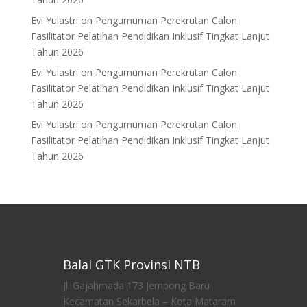
Evi Yulastri
on
Pengumuman Perekrutan Calon
Fasilitator Pelatihan Pendidikan Inklusif Tingkat Lanjut
Tahun 2026
Evi Yulastri
on
Pengumuman Perekrutan Calon
Fasilitator Pelatihan Pendidikan Inklusif Tingkat Lanjut
Tahun 2026
Evi Yulastri
on
Pengumuman Perekrutan Calon
Fasilitator Pelatihan Pendidikan Inklusif Tingkat Lanjut
Tahun 2026
Balai GTK Provinsi NTB
Jl. Gajahmada 173 Jempong Baru
Kecamatan Sekarbela – Kota Mataram