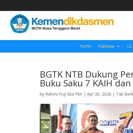
Home
Publikasi
UL
BGTK NTB Dukung Pen
Buku Saku 7 KAIH dan
by
Rahmi Puji Eka Fitri
|
Apr 30, 2026
|
Tak Berk