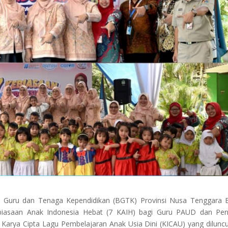
i Guru dan Tenaga Kependidikan (BGTK) Provinsi Nusa Tenggara 
iasaan Anak Indonesia Hebat (7 KAIH) bagi Guru PAUD dan Pend
Karya Cipta Lagu Pembelajaran Anak Usia Dini (KICAU) yang dilunc