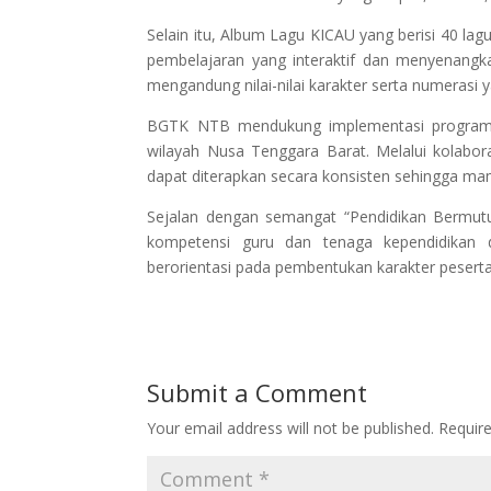
Selain itu, Album Lagu KICAU yang berisi 40 lag
pembelajaran yang interaktif dan menyenangk
mengandung nilai-nilai karakter serta numerasi
BGTK NTB mendukung implementasi program i
wilayah Nusa Tenggara Barat. Melalui kolabora
dapat diterapkan secara konsisten sehingga m
Sejalan dengan semangat “Pendidikan Bermu
kompetensi guru dan tenaga kependidikan 
berorientasi pada pembentukan karakter peserta d
Submit a Comment
Your email address will not be published.
Requir