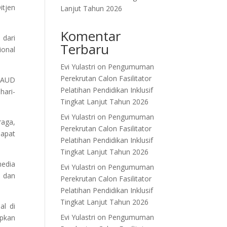
itjen
Lanjut Tahun 2026
Komentar
 dari
Terbaru
ional
Evi Yulastri
on
Pengumuman
Perekrutan Calon Fasilitator
 PAUD
Pelatihan Pendidikan Inklusif
hari-
Tingkat Lanjut Tahun 2026
Evi Yulastri
on
Pengumuman
raga,
Perekrutan Calon Fasilitator
dapat
Pelatihan Pendidikan Inklusif
Tingkat Lanjut Tahun 2026
media
Evi Yulastri
on
Pengumuman
k dan
Perekrutan Calon Fasilitator
Pelatihan Pendidikan Inklusif
Tingkat Lanjut Tahun 2026
l di
Evi Yulastri
on
Pengumuman
apkan