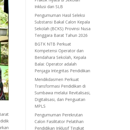
Inklusi dan SLB
Pengumuman Hasil Seleksi
Substansi Bakal Calon Kepala
Sekolah (BCKS) Provinsi Nusa
Tenggara Barat Tahun 2026
BGTK NTB Perkuat
Kompetensi Operator dan
Bendahara Sekolah, Kepala
Balai: Operator adalah
Penjaga Integritas Pendidikan
Mendikdasmen Perkuat
Transformasi Pendidikan di
Sumbawa melalui Revitalisasi,
Digitalisasi, dan Penguatan
MPLS
Barat
Pengumuman Perekrutan
idik
Calon Fasilitator Pelatihan
urkan
Pendidikan Inklusif Tingkat